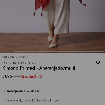
Vestimenta
Kimonos
DO EVERYTHING IN LOVE
Kimono Printed - Anaranjado/multi
895
761
$
1.790
$
$
Descripción & Cuidados
Kimono tejido, marca Do Everything In Love.