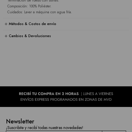
Terminación de ruedo con borlas.
Composición: 100% Poliéster.
Cuidados: Lavar a máquina con agua fría.
Métodos & Costos de envío
Cambios & Devoluciones
Newsletter
¡Suscribite y recibí todas nuestras novedades!