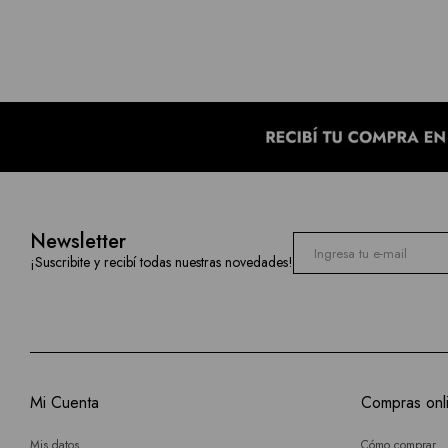
Newsletter
¡Suscribite y recibí todas nuestras novedades!
Mi Cuenta
Compras onl
Mis datos
Cómo comprar