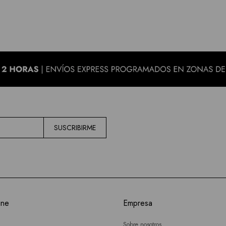
SUSCRIBIRME
ine
Empresa
Sobre nosotros