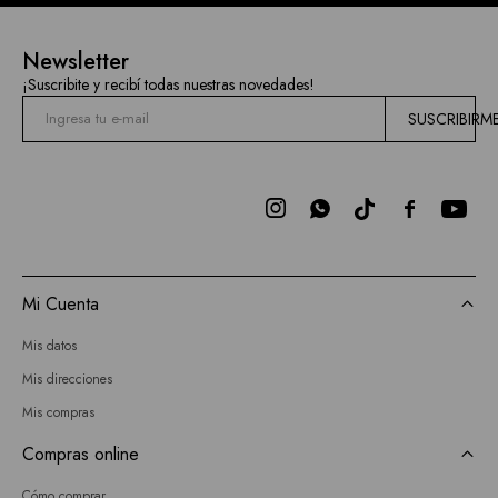
Newsletter
¡Suscribite y recibí todas nuestras novedades!
SUSCRIBIRM



Mi Cuenta
Mis datos
Mis direcciones
Mis compras
Compras online
Cómo comprar