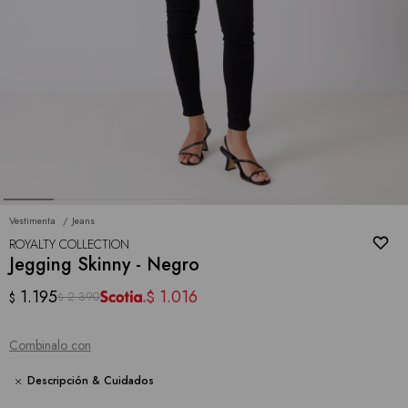
Vestimenta
Jeans
ROYALTY COLLECTION
Jegging Skinny - Negro
1.195
1.016
$
2.390
$
$
Combinalo con
Descripción & Cuidados