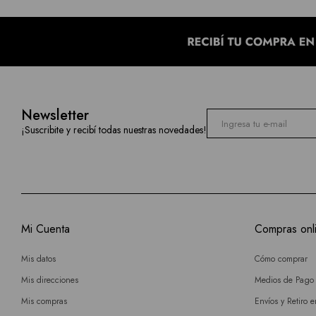
Newsletter
¡Suscribite y recibí todas nuestras novedades!
Mi Cuenta
Compras onl
Mis datos
Cómo comprar
Mis direcciones
Medios de Pago
Mis compras
Envíos y Retiro 