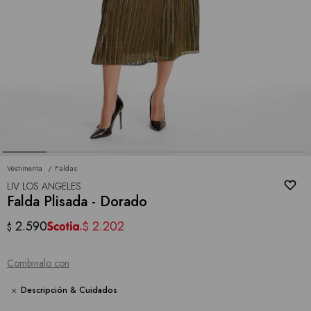
Vestimenta
Faldas
LIV LOS ANGELES
Falda Plisada - Dorado
2.590
2.202
$
$
Combinalo con
Descripción & Cuidados