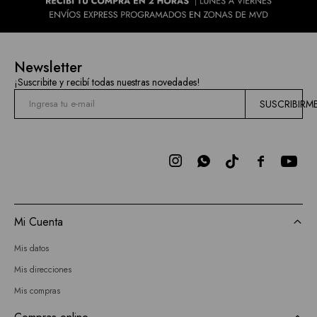
Newsletter
¡Suscribite y recibí todas nuestras novedades!
SUSCRIBIRM



Mi Cuenta
Mis datos
Mis direcciones
Mis compras