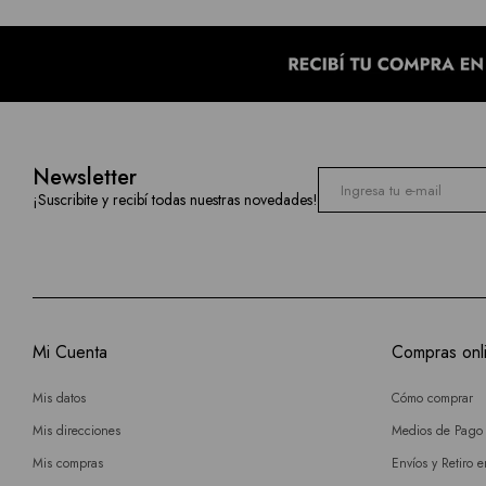
Newsletter
¡Suscribite y recibí todas nuestras novedades!
Mi Cuenta
Compras onl
Mis datos
Cómo comprar
Mis direcciones
Medios de Pago
Mis compras
Envíos y Retiro 