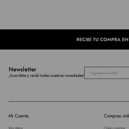
Newsletter
¡Suscribite y recibí todas nuestras novedades!
Mi Cuenta
Compras onl
Mis datos
Cómo comprar