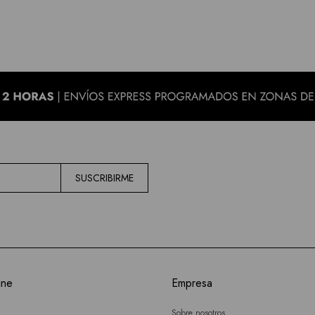
SUSCRIBIRME
ine
Empresa
Sobre nosotros