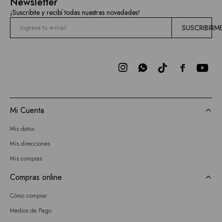
Newsletter
¡Suscribite y recibí todas nuestras novedades!
SUSCRIBIRM



Mi Cuenta
Mis datos
Mis direcciones
Mis compras
Compras online
Cómo comprar
Medios de Pago