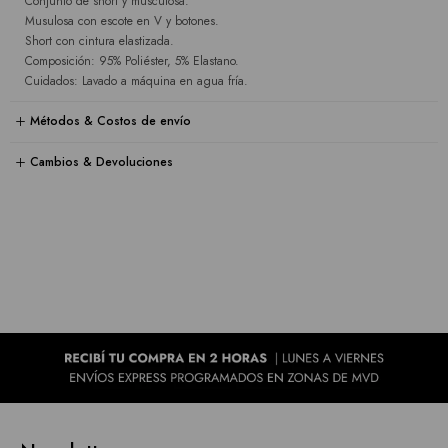
Conjunto de short y musculosa.
Musulosa con escote en V y botones.
Short con cintura elastizada.
Composición: 95% Poliéster, 5% Elastano.
Cuidados: Lavado a máquina en agua fría.
Métodos & Costos de envío
Cambios & Devoluciones