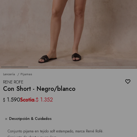
Lencería
Pijamas
RENE ROFE
Con Short - Negro/blanco
1.590
1.352
$
$
Descripción & Cuidados
Conjunto pijama en tejido soft estampado, marca René Rofé.