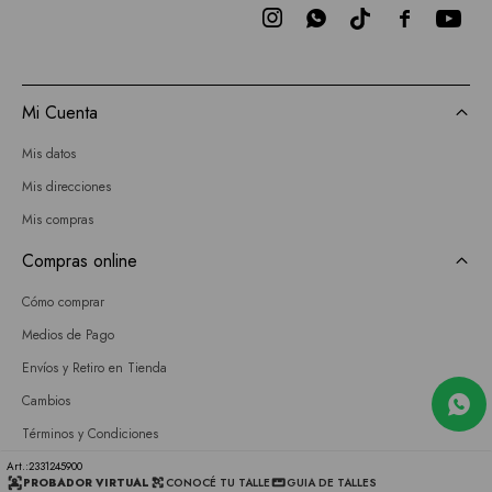



Mi Cuenta
Mis datos
Mis direcciones
Mis compras
Compras online
Cómo comprar
Medios de Pago
Envíos y Retiro en Tienda
Cambios
Términos y Condiciones
GIFT CARD
2331245900
PROBADOR VIRTUAL
CONOCÉ TU TALLE
GUIA DE TALLES