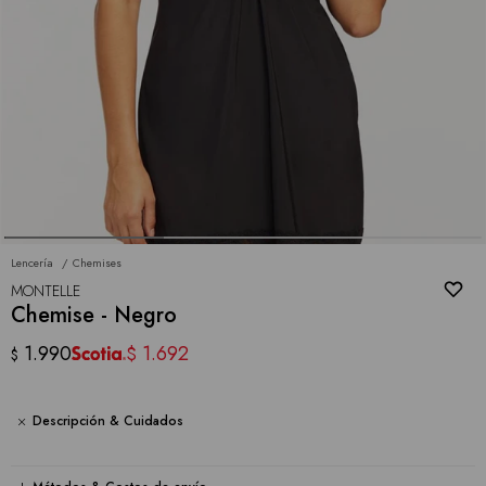
Lencería
Chemises
MONTELLE
Chemise - Negro
1.990
1.692
$
$
Descripción & Cuidados