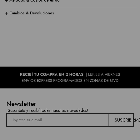
Métodos & Costos de envío
Cambios & Devoluciones
Newsletter
¡Suscribite y recibí todas nuestras novedades!
SUSCRIBIRM