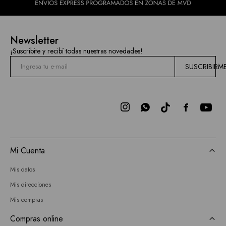
Newsletter
¡Suscribite y recibí todas nuestras novedades!
SUSCRIBIRM



Mi Cuenta
Mis datos
Mis direcciones
Mis compras
Compras online