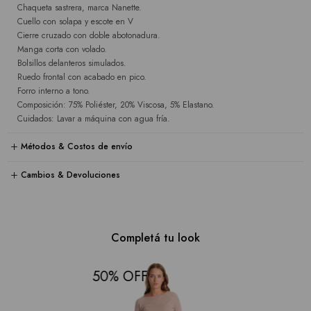
Chaqueta sastrera, marca Nanette.
Cuello con solapa y escote en V
Cierre cruzado con doble abotonadura.
Manga corta con volado.
Bolsillos delanteros simulados.
Ruedo frontal con acabado en pico.
Forro interno a tono.
Composición: 75% Poliéster, 20% Viscosa, 5% Elastano.
Cuidados: Lavar a máquina con agua fría.
Métodos & Costos de envío
Cambios & Devoluciones
Completá tu look
50