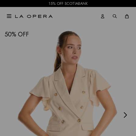
15% OFF SCOTIABANK

NOTIFICARME
50