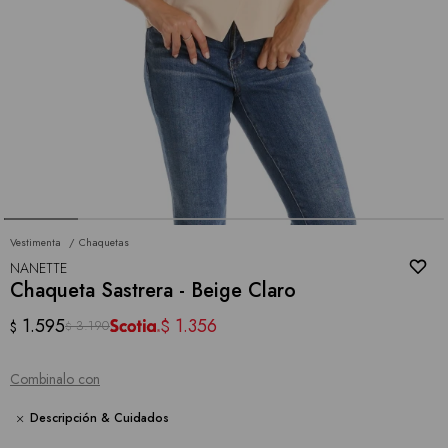
Vestimenta
Chaquetas
NANETTE
Chaqueta Sastrera - Beige Claro
1.595
1.356
$
3.190
$
$
Combinalo con
Descripción & Cuidados