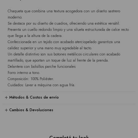
Chaqueta que combina una textura acogedora con un diseño sastrero
moderno.
Se destaca por su diseño de cuadros, ofreciendo una estética versátil.
Presenta un cuello redondo limpio y una silueta estructurada de calce recto
que llega a la altura de la cadera.
Confeccionada en un tejido con acabado aterciopelado garantiza una
calidez superior y una mano muy agradable al tacto.
Un detalle distintivo son sus botones metálicos circulares con acabado
martillado, que aportan un toque de luz al frente de la prenda.
Delantera con bolsillos parche funcionales
Forro interno a tono.
Composición: 100% Poliéster.
Cuidados: Lavar a máquina con agua fría.
Métodos & Costos de envío
Cambios & Devoluciones
Completá tu look