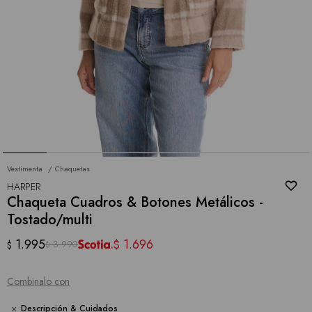
Vestimenta
Chaquetas
HARPER
Chaqueta Cuadros & Botones Metálicos -
Tostado/multi
1.995
1.696
$
3.990
$
$
Combinalo con
Descripción & Cuidados