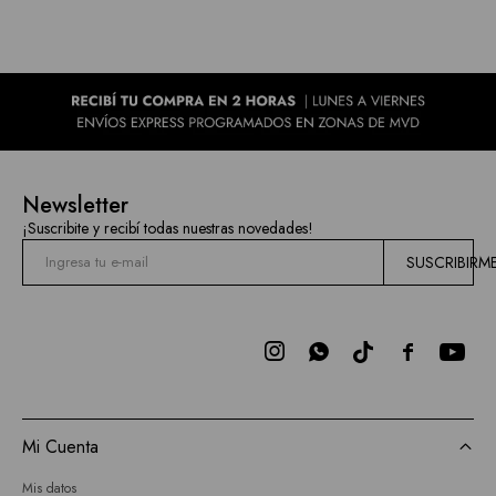
Newsletter
¡Suscribite y recibí todas nuestras novedades!
SUSCRIBIRM



Mi Cuenta
Mis datos