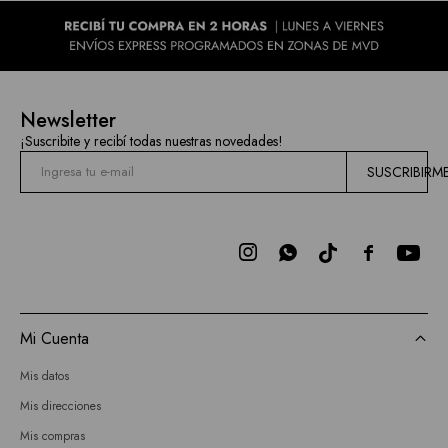
Newsletter
¡Suscribite y recibí todas nuestras novedades!
SUSCRIBIRM



Mi Cuenta
Mis datos
Mis direcciones
Mis compras