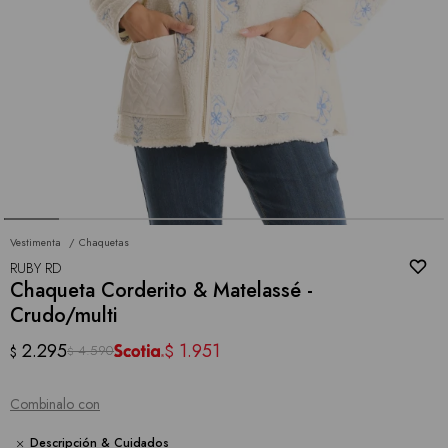
Vestimenta
Chaquetas
RUBY RD
Chaqueta Corderito & Matelassé -
Crudo/multi
2.295
1.951
$
4.590
$
$
Combinalo con
Descripción & Cuidados