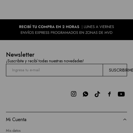
Newsletter
¡Suscribite y recibí todas nuestras novedades!
SUSCRIBIRM



Mi Cuenta
Mis datos