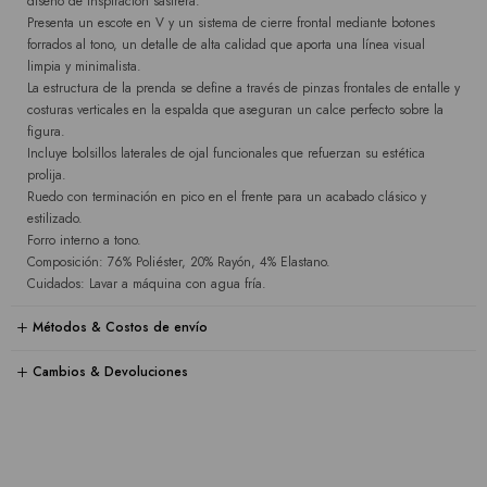
diseño de inspiración sastrera.
Presenta un escote en V y un sistema de cierre frontal mediante botones
forrados al tono, un detalle de alta calidad que aporta una línea visual
limpia y minimalista.
La estructura de la prenda se define a través de pinzas frontales de entalle y
costuras verticales en la espalda que aseguran un calce perfecto sobre la
figura.
Incluye bolsillos laterales de ojal funcionales que refuerzan su estética
prolija.
Ruedo con terminación en pico en el frente para un acabado clásico y
estilizado.
Forro interno a tono.
Composición: 76% Poliéster, 20% Rayón, 4% Elastano.
Cuidados: Lavar a máquina con agua fría.
Métodos & Costos de envío
Cambios & Devoluciones