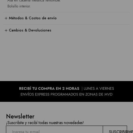
Asa en cadena metálica removible.
Bolsillo interior.
Métodos & Costos de envío
Cambios & Devoluciones
Newsletter
¡Suscribite y recibí todas nuestras novedades!
SUSCRIBIRM