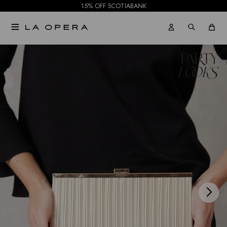
15% OFF SCOTIABANK

NOTIFICARME