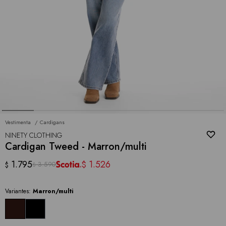
Vestimenta
Cardigans
NINETY CLOTHING
Cardigan Tweed - Marron/multi
1.795
1.526
$
3.590
$
$
Variantes:
Marron/multi