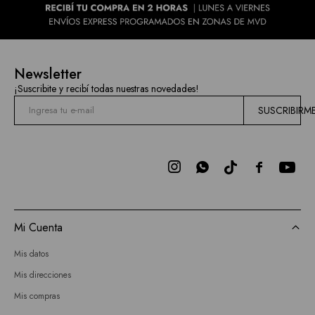
Newsletter
¡Suscribite y recibí todas nuestras novedades!
SUSCRIBIRM



Mi Cuenta
Mis datos
Mis direcciones
Mis compras