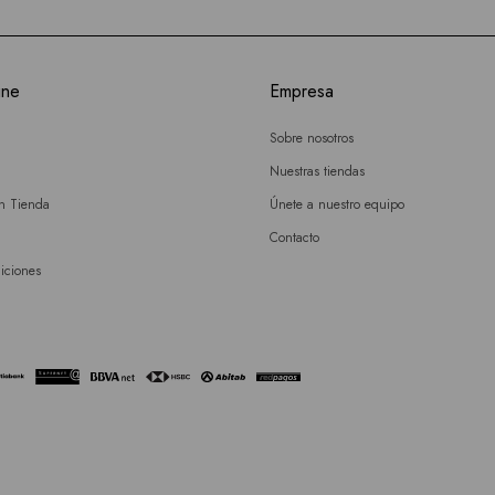
ine
Empresa
Sobre nosotros
Nuestras tiendas
en Tienda
Únete a nuestro equipo
Contacto
iciones