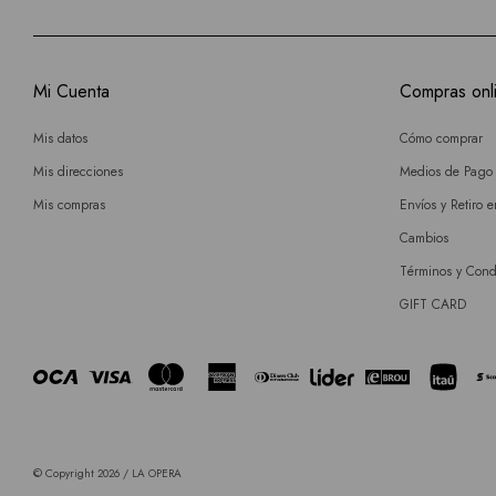
Mi Cuenta
Compras onl
Mis datos
Cómo comprar
Mis direcciones
Medios de Pago
Mis compras
Envíos y Retiro 
Cambios
Términos y Cond
GIFT CARD
© Copyright 2026 / LA OPERA