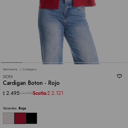
Vestimenta
Cardigans
SIONI
Cardigan Boton - Rojo
2.495
2.121
$
4.990
$
$
Variantes:
Rojo