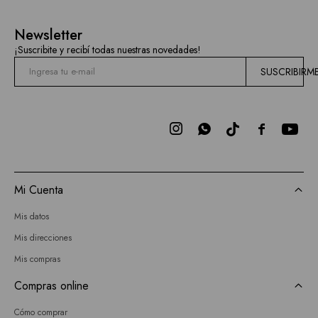
Newsletter
¡Suscribite y recibí todas nuestras novedades!
SUSCRIBIRM



Mi Cuenta
Mis datos
Mis direcciones
Mis compras
Compras online
Cómo comprar