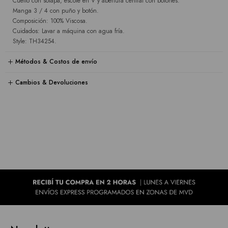
Cuello con solapa, escote en V y abertura central con botones.
Manga 3 / 4 con puño y botón.
Composición: 100% Viscosa.
Cuidados: Lavar a máquina con agua fría.
Style: TH34254.
Métodos & Costos de envío
Cambios & Devoluciones