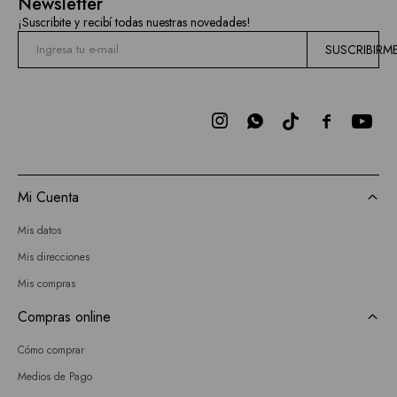
Newsletter
¡Suscribite y recibí todas nuestras novedades!
SUSCRIBIRM



Mi Cuenta
Mis datos
Mis direcciones
Mis compras
Compras online
Cómo comprar
Medios de Pago