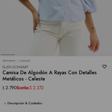
Vestimenta
Camisas
ELLEN SCHWART
Camisa De Algodón A Rayas Con Detalles
Metálicos - Celeste
2.790
2.372
$
$
Descripción & Cuidados