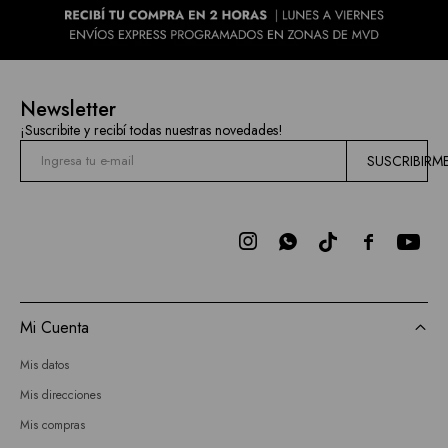
Newsletter
¡Suscribite y recibí todas nuestras novedades!
SUSCRIBIRM



Mi Cuenta
Mis datos
Mis direcciones
Mis compras