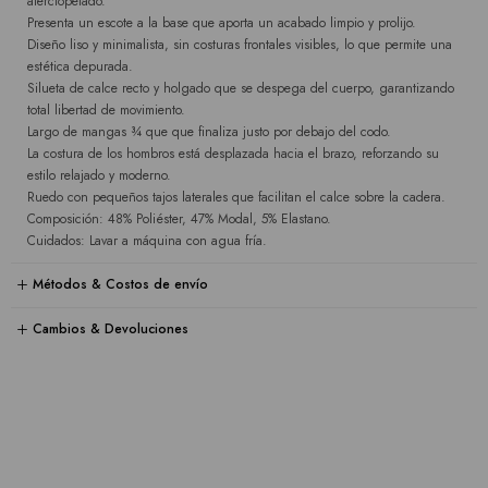
aterciopelado.
Presenta un escote a la base que aporta un acabado limpio y prolijo.
Diseño liso y minimalista, sin costuras frontales visibles, lo que permite una
estética depurada.
Silueta de calce recto y holgado que se despega del cuerpo, garantizando
total libertad de movimiento.
Largo de mangas ¾ que que finaliza justo por debajo del codo.
La costura de los hombros está desplazada hacia el brazo, reforzando su
estilo relajado y moderno.
Ruedo con pequeños tajos laterales que facilitan el calce sobre la cadera.
Composición: 48% Poliéster, 47% Modal, 5% Elastano.
Cuidados: Lavar a máquina con agua fría.
Métodos & Costos de envío
Cambios & Devoluciones