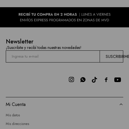
Newsletter
¡Suscribite y recibí todas nuestras novedades!
SUSCRIBIRM



Mi Cuenta
Mis datos
Mis direcciones