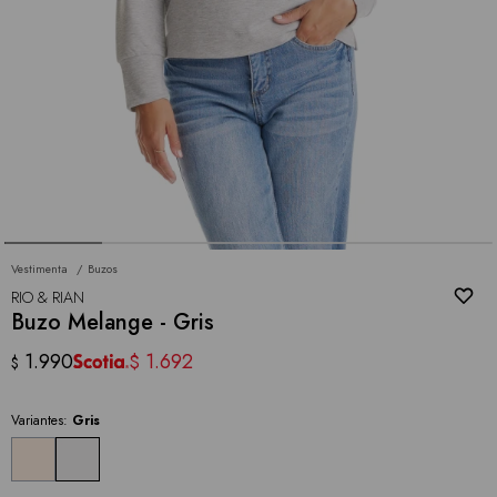
Vestimenta
Buzos
RIO & RIAN
Buzo Melange - Gris
1.990
1.692
$
$
Variantes:
Gris