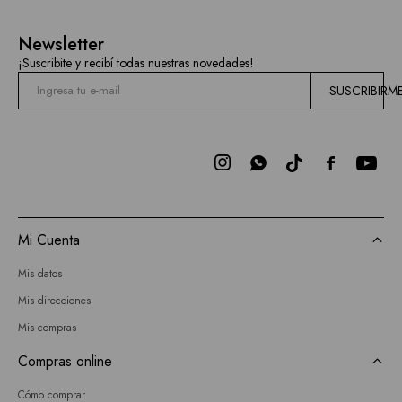
Newsletter
¡Suscribite y recibí todas nuestras novedades!
SUSCRIBIRM



Mi Cuenta
Mis datos
Mis direcciones
Mis compras
Compras online
Cómo comprar