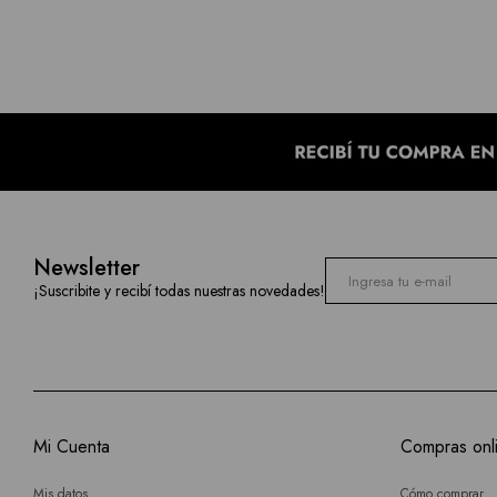
Newsletter
¡Suscribite y recibí todas nuestras novedades!
Mi Cuenta
Compras onl
Mis datos
Cómo comprar