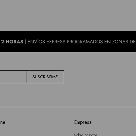
SUSCRIBIRME
ine
Empresa
Sobre nosotros