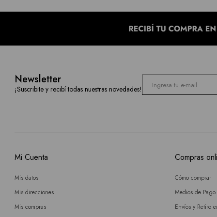
Newsletter
¡Suscribite y recibí todas nuestras novedades!
Mi Cuenta
Compras onl
Mis datos
Cómo comprar
Mis direcciones
Medios de Pago
Mis compras
Envíos y Retiro 