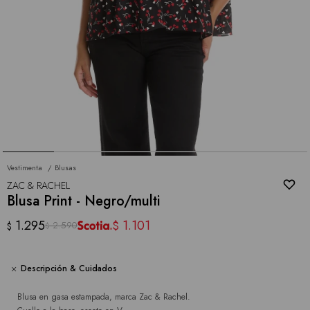
Vestimenta
Blusas
ZAC & RACHEL
Blusa Print - Negro/multi
1.295
1.101
$
2.590
$
$
Descripción & Cuidados
Blusa en gasa estampada, marca Zac & Rachel.