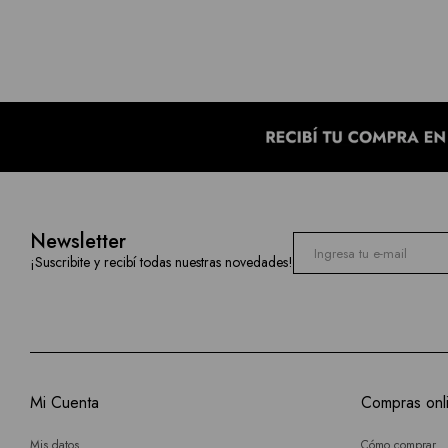
Newsletter
¡Suscribite y recibí todas nuestras novedades!
Mi Cuenta
Compras onl
Mis datos
Cómo comprar