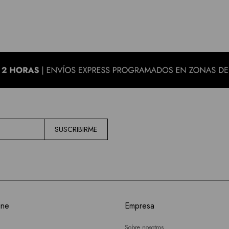
SUSCRIBIRME
ine
Empresa
Sobre nosotros