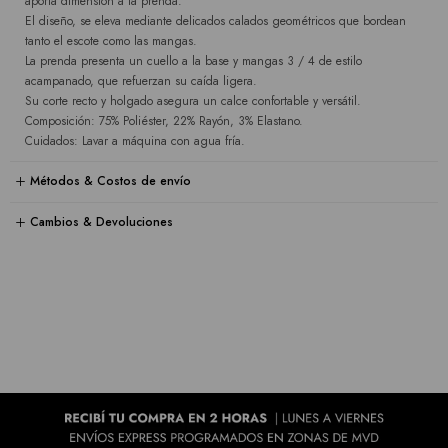
aporta dimensión a la prenda.
El diseño, se eleva mediante delicados calados geométricos que bordean
tanto el escote como las mangas.
La prenda presenta un cuello a la base y mangas 3 / 4 de estilo
acampanado, que refuerzan su caída ligera.
Su corte recto y holgado asegura un calce confortable y versátil.
Composición: 75% Poliéster, 22% Rayón, 3% Elastano.
Cuidados: Lavar a máquina con agua fría.
Métodos & Costos de envío
Cambios & Devoluciones