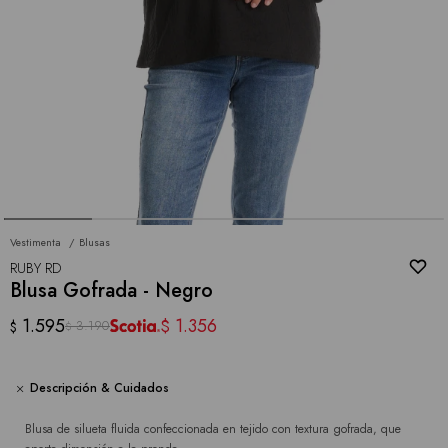
Vestimenta
Blusas
RUBY RD
Blusa Gofrada - Negro
1.595
1.356
$
3.190
$
$
Descripción & Cuidados
Blusa de silueta fluida confeccionada en tejido con textura gofrada, que