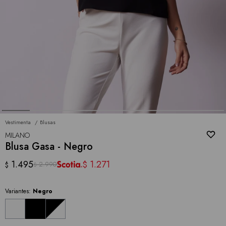
Vestimenta
Blusas
MILANO
Blusa Gasa - Negro
1.495
1.271
$
2.990
$
$
Variantes:
Negro