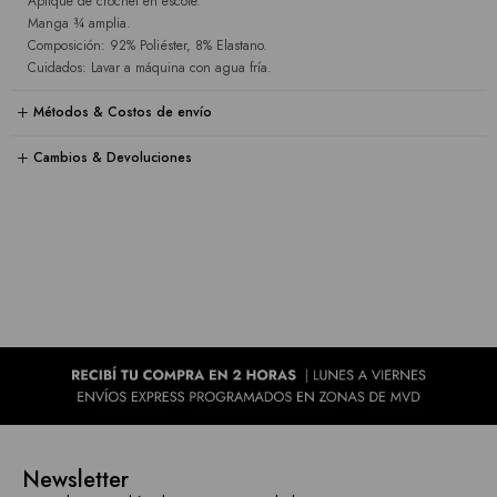
Aplique de crochet en escote.
Manga ¾ amplia.
Composición: 92% Poliéster, 8% Elastano.
Cuidados: Lavar a máquina con agua fría.
Métodos & Costos de envío
Cambios & Devoluciones
Newsletter