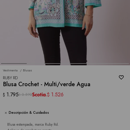
Vestimenta
Blusas
RUBY RD
Blusa Crochet - Multi/verde Agua
1.795
1.526
$
3.590
$
$
Descripción & Cuidados
Blusa estampada, marca Ruby Rd.