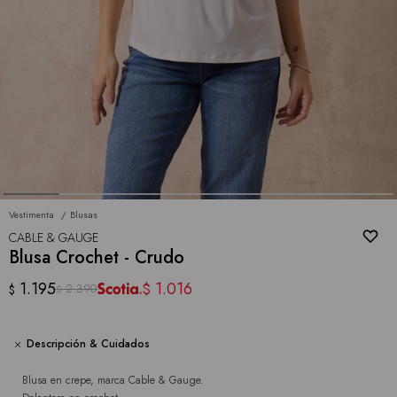
Vestimenta
Blusas
CABLE & GAUGE
Blusa Crochet - Crudo
1.195
1.016
$
2.390
$
$
Descripción & Cuidados
Blusa en crepe, marca Cable & Gauge.