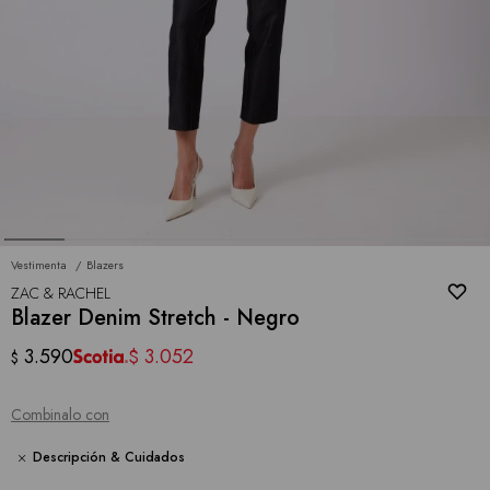
Vestimenta
Blazers
ZAC & RACHEL
Blazer Denim Stretch - Negro
3.590
3.052
$
$
Combinalo con
Descripción & Cuidados