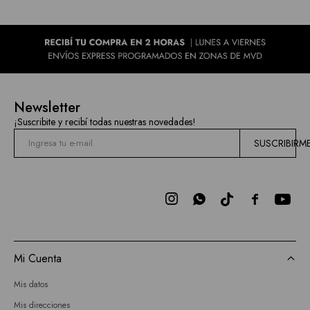
Newsletter
¡Suscribite y recibí todas nuestras novedades!
SUSCRIBIRM



Mi Cuenta
Mis datos
Mis direcciones