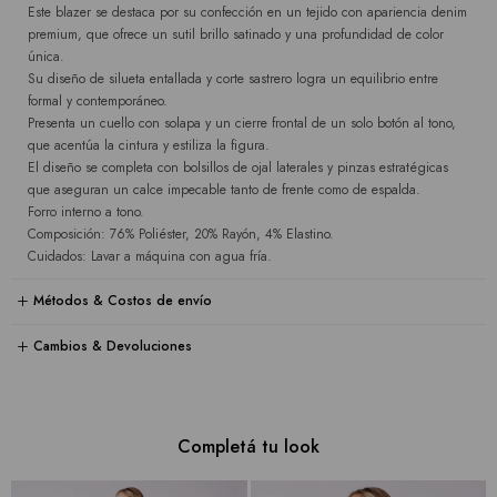
Este blazer se destaca por su confección en un tejido con apariencia denim
premium, que ofrece un sutil brillo satinado y una profundidad de color
única.
Su diseño de silueta entallada y corte sastrero logra un equilibrio entre
formal y contemporáneo.
Presenta un cuello con solapa y un cierre frontal de un solo botón al tono,
que acentúa la cintura y estiliza la figura.
El diseño se completa con bolsillos de ojal laterales y pinzas estratégicas
que aseguran un calce impecable tanto de frente como de espalda.
Forro interno a tono.
Composición: 76% Poliéster, 20% Rayón, 4% Elastino.
Cuidados: Lavar a máquina con agua fría.
Métodos & Costos de envío
Cambios & Devoluciones
Completá tu look