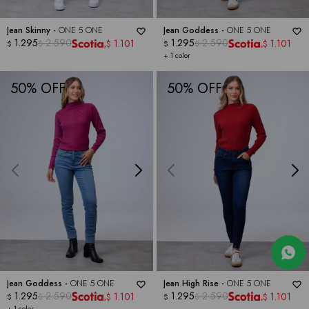
Jean Skinny -
ONE 5 ONE
Jean Goddess -
ONE 5 ONE
1.295
2.590
1.295
2.590
1.101
1.101
$
$
$
$
$
$
+ 1 color
50
50
Jean Goddess -
ONE 5 ONE
Jean High Rise -
ONE 5 ONE
1.295
2.590
1.295
2.590
1.101
1.101
$
$
$
$
$
$
+ 1 color