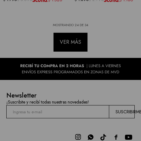
$
$
MOSTRANDO
24
DE
34
VER MÁS
Newsletter
¡Suscribite y recibí todas nuestras novedades!
SUSCRIBIRM


