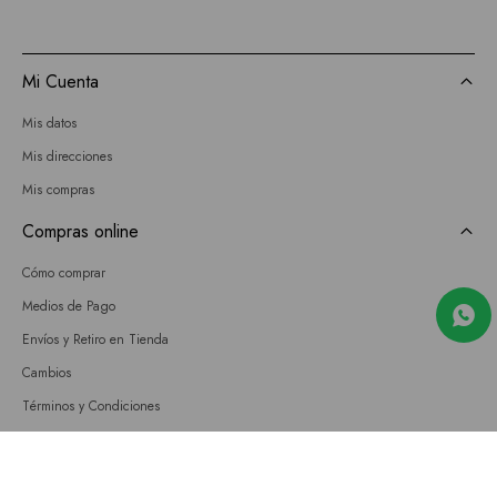
Mi Cuenta
Mis datos
Mis direcciones
Mis compras
Compras online
Cómo comprar
Medios de Pago
Envíos y Retiro en Tienda
Cambios
Términos y Condiciones
GIFT CARD
Empresa