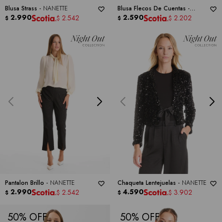
Blusa Strass -
NANETTE
Blusa Flecos De Cuentas -
2.990
NANETTE
2.590
2.542
2.202
$
$
$
$
Pantalon Brillo -
NANETTE
Chaqueta Lentejuelas -
NANETTE
2.990
4.590
2.542
3.902
$
$
$
$
50
50