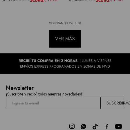
$
$
MOSTRANDO
24
DE
34
VER MÁS
Newsletter
¡Suscribite y recibí todas nuestras novedades!
SUSCRIBIRM


