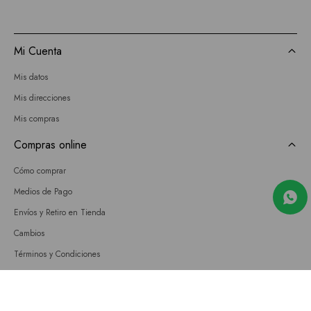
Mi Cuenta
Mis datos
Mis direcciones
Mis compras
Compras online
Cómo comprar
Medios de Pago
Envíos y Retiro en Tienda
Cambios
Términos y Condiciones
GIFT CARD
Empresa