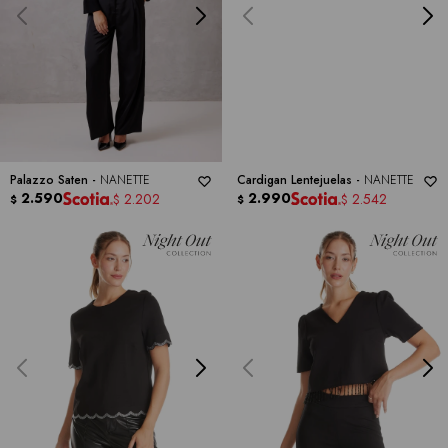
Palazzo Saten -
NANETTE
Cardigan Lentejuelas -
NANETTE
2.590
2.990
2.202
2.542
$
$
$
$