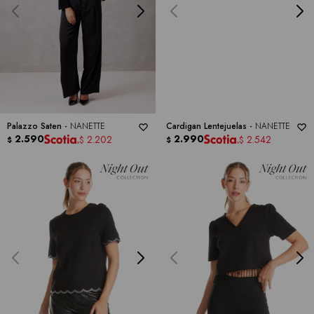
Palazzo Saten -
NANETTE
Cardigan Lentejuelas -
NANETTE
2.590
2.990
2.202
2.542
$
$
$
$