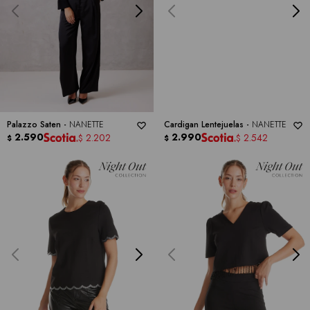
Palazzo Saten -
NANETTE
Cardigan Lentejuelas -
NANETTE
2.590
2.990
2.202
2.542
$
$
$
$