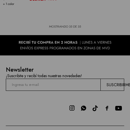
+ 1 color
MOSTRANDO
35
DE
35
Newsletter
¡Suscribite y recibí todas nuestras novedades!
SUSCRIBIRM


