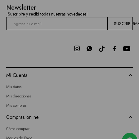
Mallas
Newsletter
Current
¡Suscribite y recibí todas nuestras novedades!
Air
SUSCRIBIRM
Elan
BCBGMAXAZRIA



Bebe
Todas
Mi Cuenta
las
Mis datos
marcas
Mis direcciones
Mis compras
Compras online
Cómo comprar
Medios de Pago