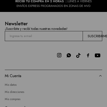
Newsletter
¡Suscribite y recibí todas nuestras novedades!
SUSCRIBIRM



Mi Cuenta
Mis datos
Mis direcciones
Mis compras