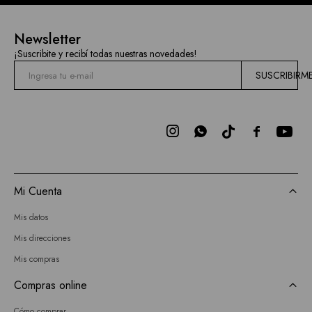
Newsletter
¡Suscribite y recibí todas nuestras novedades!
SUSCRIBIRM



Mi Cuenta
Mis datos
Mis direcciones
Mis compras
Compras online
Cómo comprar