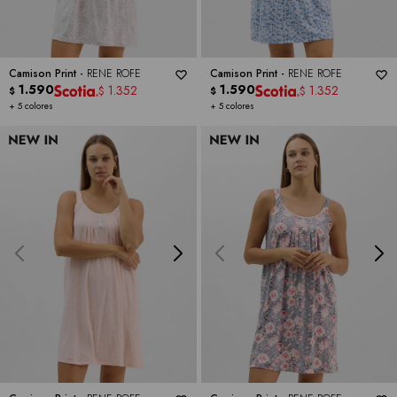
Camison Print -
RENE ROFE
Camison Print -
RENE ROFE
1.590
1.590
1.352
1.352
$
$
$
$
+ 5 colores
+ 5 colores