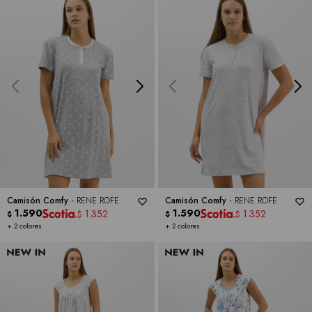
Camisón Comfy -
RENE ROFE
Camisón Comfy -
RENE ROFE
1.590
1.590
1.352
1.352
$
$
$
$
+ 2 colores
+ 2 colores