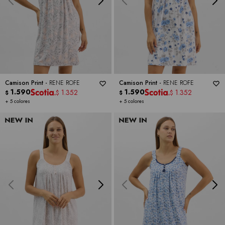
Camison Print -
RENE ROFE
Camison Print -
RENE ROFE
1.590
1.590
1.352
1.352
$
$
$
$
+ 5 colores
+ 5 colores