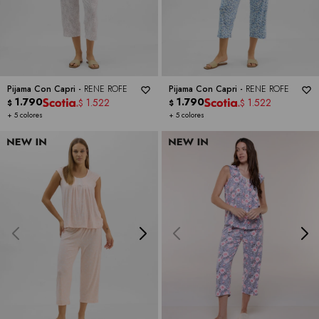
Pijama Con Capri -
RENE ROFE
Pijama Con Capri -
RENE ROFE
1.790
1.790
1.522
1.522
$
$
$
$
+ 5 colores
+ 5 colores