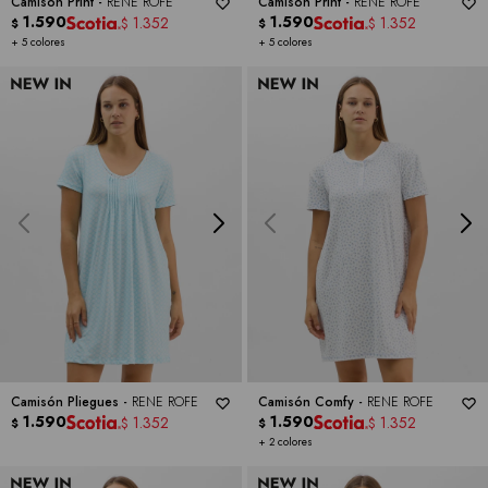
Camison Print -
RENE ROFE
Camison Print -
RENE ROFE
1.590
1.590
1.352
1.352
$
$
$
$
+ 5 colores
+ 5 colores
Camisón Pliegues -
RENE ROFE
Camisón Comfy -
RENE ROFE
1.590
1.590
1.352
1.352
$
$
$
$
+ 2 colores