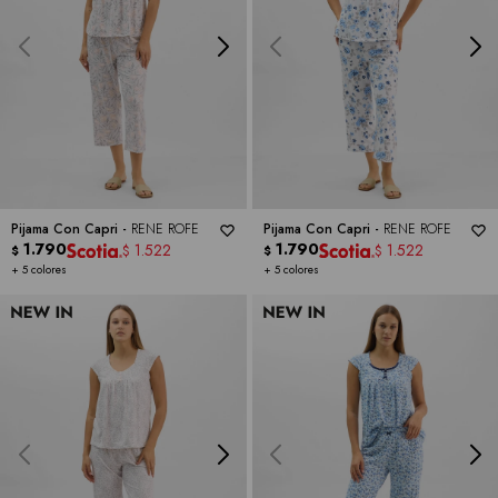
Pijama Con Capri -
RENE ROFE
Pijama Con Capri -
RENE ROFE
1.790
1.790
1.522
1.522
$
$
$
$
+ 5 colores
+ 5 colores