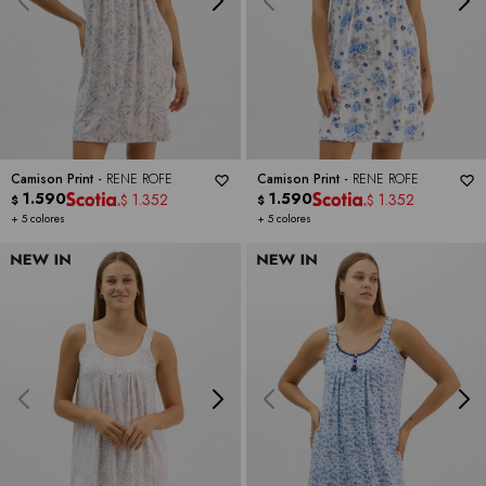
Camison Print -
RENE ROFE
Camison Print -
RENE ROFE
1.590
1.590
1.352
1.352
$
$
$
$
+ 5 colores
+ 5 colores