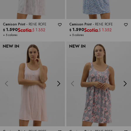
Camison Print -
RENE ROFE
Camison Print -
RENE ROFE
1.590
1.590
1.352
1.352
$
$
$
$
+ 5 colores
+ 5 colores