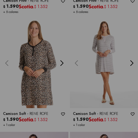
Camison Print -
RENE ROFE
Camison Print -
RENE ROFE
1.590
1.590
1.352
1.352
$
$
$
$
+ 5 colores
+ 5 colores
Camison Soft -
RENE ROFE
Camison Soft -
RENE ROFE
1.590
1.590
1.352
1.352
$
$
$
$
+ 1 color
+ 1 color