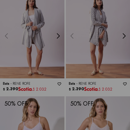
Bata -
RENE ROFE
Bata -
RENE ROFE
2.390
2.390
2.032
2.032
$
$
$
$
50
50