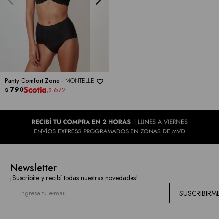
Panty Comfort Zone -
MONTELLE
790
672
$
$
Newsletter
¡Suscribite y recibí todas nuestras novedades!
SUSCRIBIRM