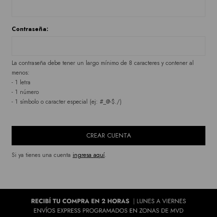
Contraseña:
La contraseña debe tener un largo mínimo de 8 caracteres y contener al
menos:
- 1 letra
- 1 número
- 1 símbolo o caracter especial (ej: #_@-$./)
CREAR CUENTA
Si ya tienes una cuenta
ingresa aquí
.