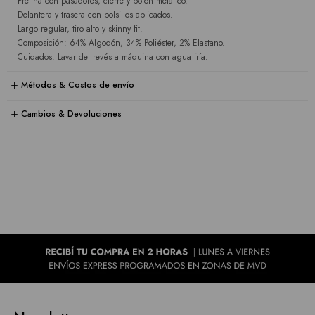
Pretina con pasadores, cierre y botón metálico.
Delantera y trasera con bolsillos aplicados.
Largo regular, tiro alto y skinny fit.
Composición: 64% Algodón, 34% Poliéster, 2% Elastano.
Cuidados: Lavar del revés a máquina con agua fría.
Métodos & Costos de envío
Cambios & Devoluciones