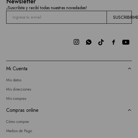
Newsletter
¡Suscribite y recibí todas nuestras novedades!
SUSCRIBIRM



Mi Cuenta
Mis datos
Mis direcciones
Mis compras
Compras online
Cómo comprar
Medios de Pago