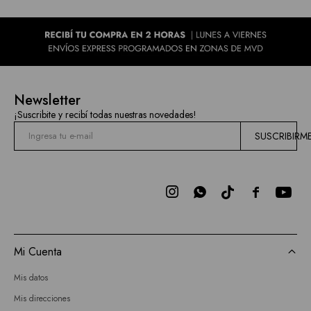
Newsletter
¡Suscribite y recibí todas nuestras novedades!
SUSCRIBIRM



Mi Cuenta
Mis datos
Mis direcciones