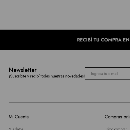
Newsletter
¡Suscribite y recibí todas nuestras novedades!
Mi Cuenta
Compras onl
Mis datos
Cómo comprar