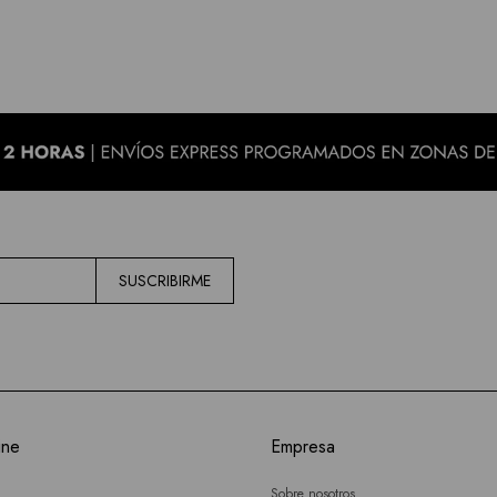
SUSCRIBIRME
ine
Empresa
Sobre nosotros