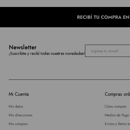
Newsletter
¡Suscribite y recibí todas nuestras novedades!
Mi Cuenta
Compras onl
Mis datos
Cómo comprar
Mis direcciones
Medios de Pago
Mis compras
Envíos y Retiro 