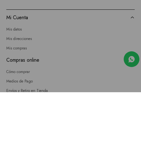
Mi Cuenta
Mis datos
Mis direcciones
Mis compras
Compras online
Cómo comprar
Medios de Pago
Envíos y Retiro en Tienda
Cambios
Términos y Condiciones
GIFT CARD
Empresa