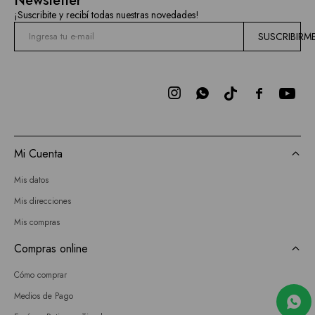
Newsletter
¡Suscribite y recibí todas nuestras novedades!
SUSCRIBIRM



Mi Cuenta
Mis datos
Mis direcciones
Mis compras
Compras online
Cómo comprar
Medios de Pago