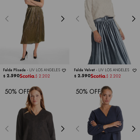
Falda Plisada -
LIV LOS ANGELES
Falda Velvet -
LIV LOS ANGELES
2.590
2.590
2.202
2.202
$
$
$
$
50
50