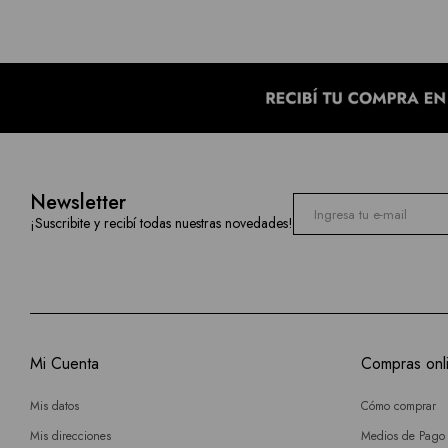
Newsletter
¡Suscribite y recibí todas nuestras novedades!
Mi Cuenta
Compras onl
Mis datos
Cómo comprar
Mis direcciones
Medios de Pago