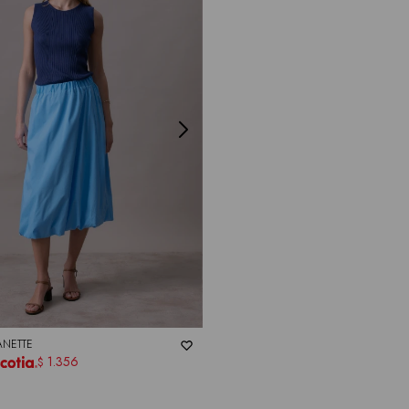
ANETTE
1.356
$